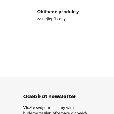
Oblíbené produkty
za nejlepší ceny
Odebírat newsletter
Vložte svůj e-mail a my vám
budeme zasílat informace o nových