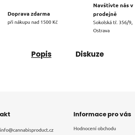
Navštivte nás v
Doprava zdarma
prodejně
při nákupu nad 1500 Kč
Sokolská tř. 356/9,
Ostrava
Popis
Diskuze
akt
Informace pro vás
Hodnocení obchodu
info
@
cannabisproduct.cz