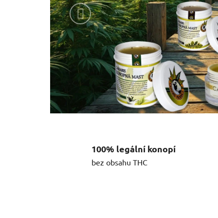
Předchozí
100% legální konopí
bez obsahu THC