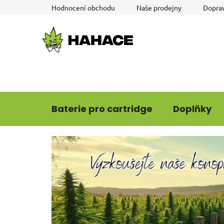
Přejít
Hodnocení obchodu
Naše prodejny
Doprav
na
obsah
Baterie pro cartridge
Doplňky