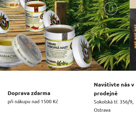
Následují
Navštivte nás v
Doprava zdarma
prodejně
při nákupu nad 1500 Kč
Sokolská tř. 356/9,
Ostrava