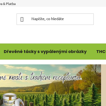
a & Platba
Dřevěné tácky s vypálenými obrázky
THC