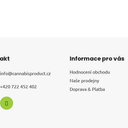
akt
Informace pro vás
Hodnocení obchodu
info
@
cannabisproduct.cz
Naše prodejny
+420 722 452 402
Doprava & Platba