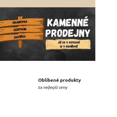
cí
Oblíbené produkty
za nejlepší ceny