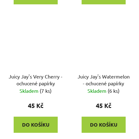
Juicy Jay's Very Cherry -
Juicy Jay's Watermelon
ochucené papírky
- ochucené papírky
Skladem
(
7 ks
)
Skladem
(
6 ks
)
45 Kč
45 Kč
DO KOŠÍKU
DO KOŠÍKU