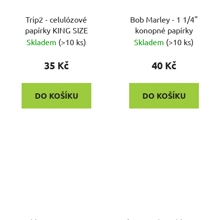
Trip2 - celulózové
Bob Marley - 1 1/4"
papírky KING SIZE
konopné papírky
Skladem
(
>10 ks
)
Skladem
(
>10 ks
)
35 Kč
40 Kč
DO KOŠÍKU
DO KOŠÍKU