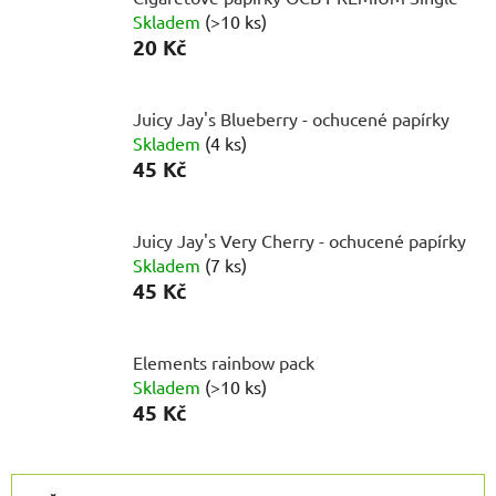
Skladem
(
>10 ks
)
20 Kč
Juicy Jay's Blueberry - ochucené papírky
Skladem
(
4 ks
)
45 Kč
Juicy Jay's Very Cherry - ochucené papírky
Skladem
(
7 ks
)
45 Kč
Elements rainbow pack
Skladem
(
>10 ks
)
45 Kč
Ř