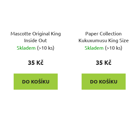
Mascotte Original King
Paper Collection
Inside Out
Kukuxumusu King Size
Skladem
(
>10 ks
)
Skladem
(
>10 ks
)
35 Kč
35 Kč
DO KOŠÍKU
DO KOŠÍKU