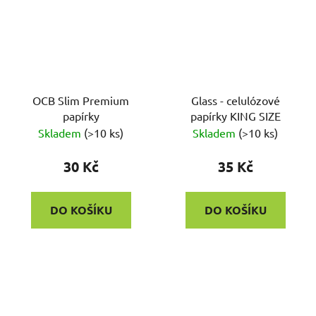
OCB Slim Premium
Glass - celulózové
papírky
papírky KING SIZE
Skladem
(
>10 ks
)
Skladem
(
>10 ks
)
30 Kč
35 Kč
DO KOŠÍKU
DO KOŠÍKU