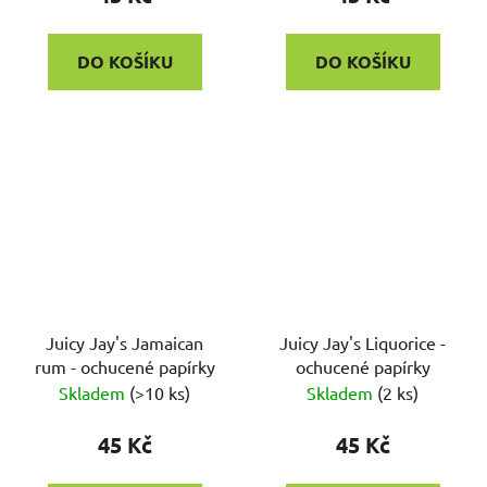
DO KOŠÍKU
DO KOŠÍKU
Juicy Jay's Jamaican
Juicy Jay's Liquorice -
rum - ochucené papírky
ochucené papírky
Skladem
(
>10 ks
)
Skladem
(
2 ks
)
45 Kč
45 Kč