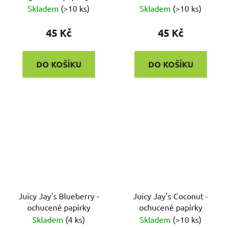
filtry
Skladem
(
>10 ks
)
Skladem
(
>10 ks
)
45 Kč
45 Kč
DO KOŠÍKU
DO KOŠÍKU
Juicy Jay's Blueberry -
Juicy Jay's Coconut -
ochucené papírky
ochucené papírky
Skladem
(
4 ks
)
Skladem
(
>10 ks
)