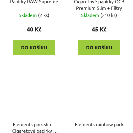
Papírky RAW Supreme
Cigaretové papírky OCB
Premium Slim + Filtry
Skladem
(
2 ks
)
Skladem
(
>10 ks
)
40 Kč
45 Kč
DO KOŠÍKU
DO KOŠÍKU
Elements pink slim -
Elements rainbow pack
Cigaretové papírky +