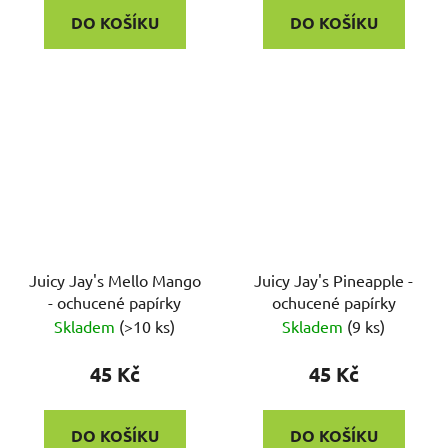
DO KOŠÍKU
DO KOŠÍKU
Juicy Jay's Mello Mango
Juicy Jay's Pineapple -
- ochucené papírky
ochucené papírky
Skladem
(
>10 ks
)
Skladem
(
9 ks
)
45 Kč
45 Kč
DO KOŠÍKU
DO KOŠÍKU