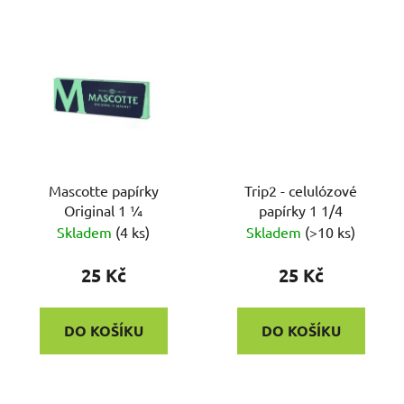
Mascotte papírky
Trip2 - celulózové
Original 1 ¼
papírky 1 1/4
Skladem
(
4 ks
)
Skladem
(
>10 ks
)
25 Kč
25 Kč
DO KOŠÍKU
DO KOŠÍKU