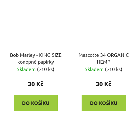
Bob Marley - KING SIZE
Mascotte 34 ORGANIC
konopné papírky
HEMP
Skladem
(
>10 ks
)
Skladem
(
>10 ks
)
30 Kč
30 Kč
DO KOŠÍKU
DO KOŠÍKU