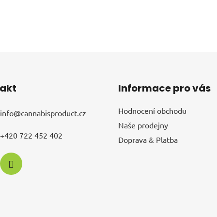
akt
Informace pro vás
Hodnocení obchodu
info
@
cannabisproduct.cz
Naše prodejny
+420 722 452 402
Doprava & Platba