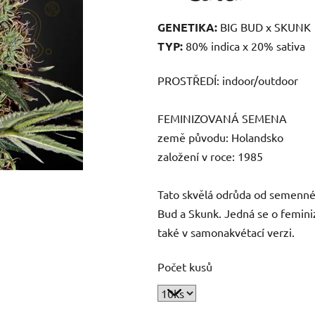
GENETIKA:
BIG BUD x SKUNK
TYP:
80% indica x 20% sativa
PROSTŘEDÍ:
indoor/outdoor
FEMINIZOVANÁ SEMENA
země původu:
Holandsko
založení v roce
: 1985
Tato skvělá odrůda od semenné
Bud a Skunk. Jedná se o femini
také v samonakvétací verzi.
Počet kusů