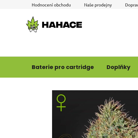
Přejít
Hodnocení obchodu
Naše prodejny
Doprav
na
obsah
Baterie pro cartridge
Doplňky