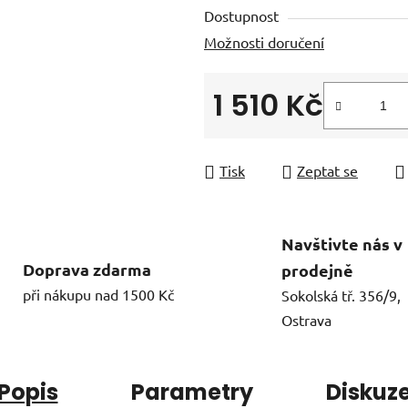
Dostupnost
Možnosti doručení
1 510 Kč
Měrná cena:
Tisk
Zeptat se
Navštivte nás v
Doprava zdarma
prodejně
při nákupu nad 1500 Kč
Sokolská tř. 356/9,
Ostrava
Popis
Parametry
Diskuz