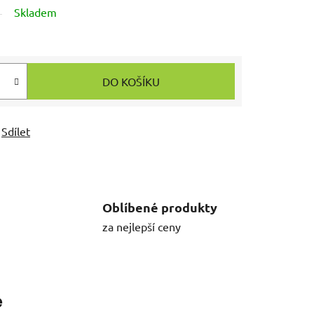
Skladem
DO KOŠÍKU
Sdílet
Oblíbené produkty
za nejlepší ceny
e