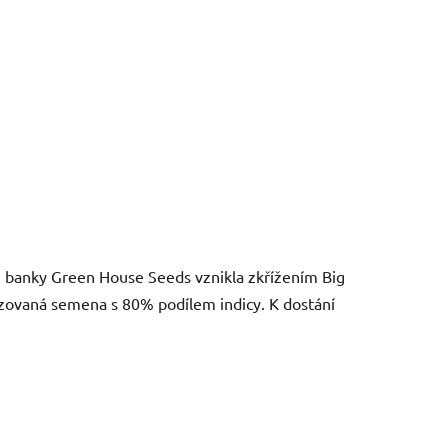
 banky Green House Seeds vznikla zkřížením Big
zovaná semena s 80% podílem indicy. K dostání