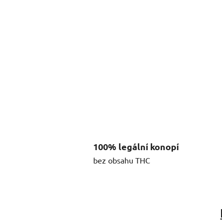
100% legální konopí
bez obsahu THC