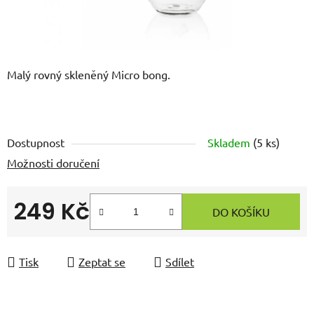
Malý rovný skleněný Micro bong.
Dostupnost
Skladem
(
5 ks
)
Možnosti doručení
249 Kč
DO KOŠÍKU
Měrná cena:
Tisk
Zeptat se
Sdílet