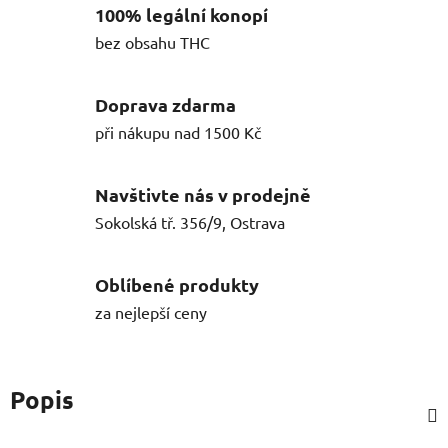
100% legální konopí
bez obsahu THC
Doprava zdarma
při nákupu nad 1500 Kč
Navštivte nás v prodejně
Sokolská tř. 356/9, Ostrava
Oblíbené produkty
za nejlepší ceny
Popis