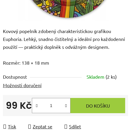
Kovový popelník zdobený charakteristickou grafikou
Euphoria. Lehký, snadno čistitelný a ideální pro každodenní
použití — praktický doplněk s odvážným designem.
Rozměr: 138 × 18 mm
Dostupnost
Skladem
(
2 ks
)
Možnosti doručení
99 Kč
DO KOŠÍKU
Měrná cena:
Tisk
Zeptat se
Sdílet