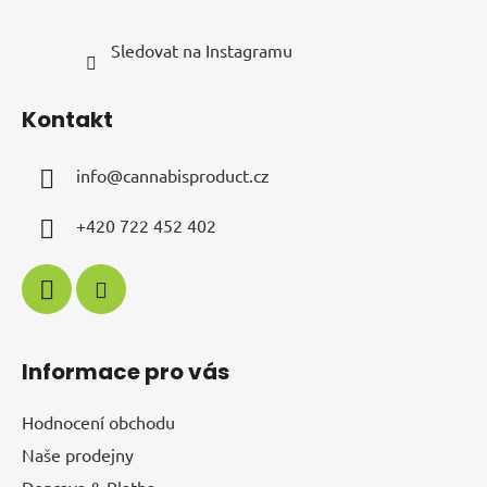
Sledovat na Instagramu
Kontakt
info
@
cannabisproduct.cz
+420 722 452 402
Informace pro vás
Hodnocení obchodu
Naše prodejny
Doprava & Platba