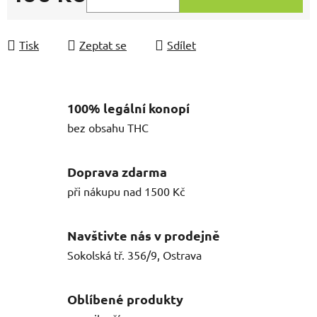
Měrná cena:
Tisk
Zeptat se
Sdílet
100% legální konopí
bez obsahu THC
Doprava zdarma
při nákupu nad 1500 Kč
Navštivte nás v prodejně
Sokolská tř. 356/9, Ostrava
Oblíbené produkty