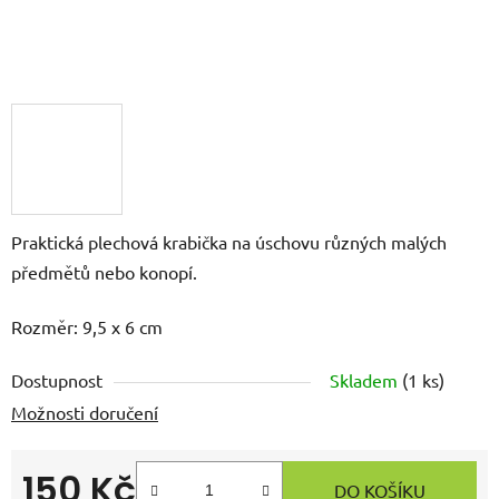
Praktická plechová krabička na úschovu různých malých
předmětů nebo konopí.
Rozměr: 9,5 x 6 cm
Dostupnost
Skladem
(
1 ks
)
Možnosti doručení
150 Kč
DO KOŠÍKU