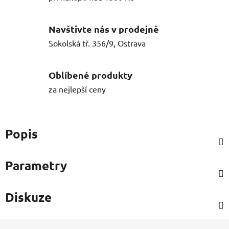
Navštivte nás v prodejně
Sokolská tř. 356/9, Ostrava
Oblíbené produkty
za nejlepší ceny
Popis
Parametry
Diskuze
Z