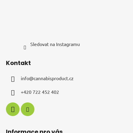
Sledovat na Instagramu
Kontakt
info
@
cannabisproduct.cz
+420 722 452 402
Informace pro vás