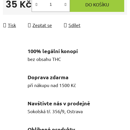
35 Kč
DO KOŠÍKU
Měrná cena:
Tisk
Zeptat se
Sdílet
100% legální konopí
bez obsahu THC
Doprava zdarma
při nákupu nad 1500 Kč
Navštivte nás v prodejně
Sokolská tř. 356/9, Ostrava
Oblíbené produkty