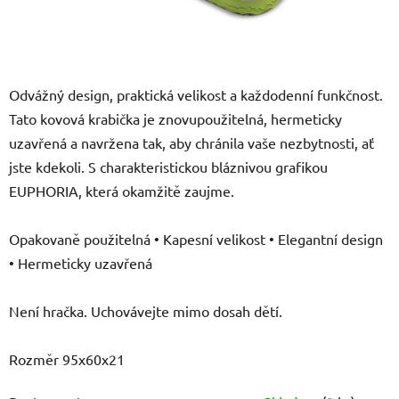
Odvážný design, praktická velikost a každodenní funkčnost.
Tato kovová krabička je znovupoužitelná, hermeticky
uzavřená a navržena tak, aby chránila vaše nezbytnosti, ať
jste kdekoli. S charakteristickou bláznivou grafikou
EUPHORIA, která okamžitě zaujme.
Opakovaně použitelná • Kapesní velikost • Elegantní design
• Hermeticky uzavřená
Není hračka. Uchovávejte mimo dosah dětí.
Rozměr 95x60x21