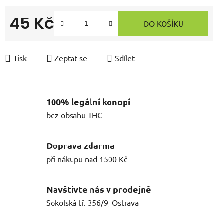
45 Kč
DO KOŠÍKU
Měrná cena:
Tisk
Zeptat se
Sdílet
100% legální konopí
bez obsahu THC
Doprava zdarma
při nákupu nad 1500 Kč
Navštivte nás v prodejně
Sokolská tř. 356/9, Ostrava