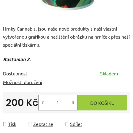
Hrnky Cannabis, jsou naše nové produkty s naší vlastní
vytvořenou grafikou a natištění obrázku na hrníček přes naší
speciální tiskárnu.
Rastaman 2.
Dostupnost
Skladem
Možnosti doručení
200 Kč
DO KOŠÍKU
Měrná cena:
Tisk
Zeptat se
Sdílet