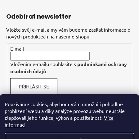
Odebírat newsletter
Vložte svůj e-mail a my vám budeme zasílat informace o
nových produktech na našem e-shopu.
E-mail
Vložením e-mailu souhlasíte s
podmínkami ochrany
osobních údajů
PŘIHLÁSIT SE
Používáme cookies, abychom Vám umožnili pohodlné
prohlížení webu a díky analýze provozu webu neustále
Facebook
zlepšovali jeho funkce, výkon a použitelnost.
Více
informací