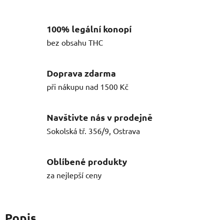
100% legální konopí
bez obsahu THC
Doprava zdarma
při nákupu nad 1500 Kč
Navštivte nás v prodejně
Sokolská tř. 356/9, Ostrava
Oblíbené produkty
za nejlepší ceny
Popis