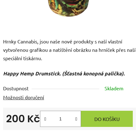
Hrnky Cannabis, jsou naše nové produkty s naší vlastní
vytvořenou grafikou a natištění obrázku na hrníček přes naší
speciální tiskárnu.
Happy Hemp Drumstick. (Šťastná konopná palička).
Dostupnost
Skladem
Možnosti doručení
200 Kč
DO KOŠÍKU
Měrná cena: