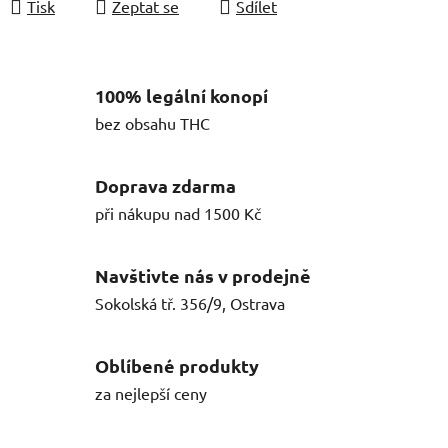
Tisk
Zeptat se
Sdílet
100% legální konopí
bez obsahu THC
Doprava zdarma
při nákupu nad 1500 Kč
Navštivte nás v prodejně
Sokolská tř. 356/9, Ostrava
Oblíbené produkty
za nejlepší ceny