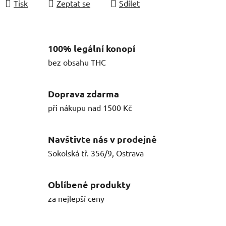
Tisk
Zeptat se
Sdílet
100% legální konopí
bez obsahu THC
Doprava zdarma
při nákupu nad 1500 Kč
Navštivte nás v prodejně
Sokolská tř. 356/9, Ostrava
Oblíbené produkty
za nejlepší ceny