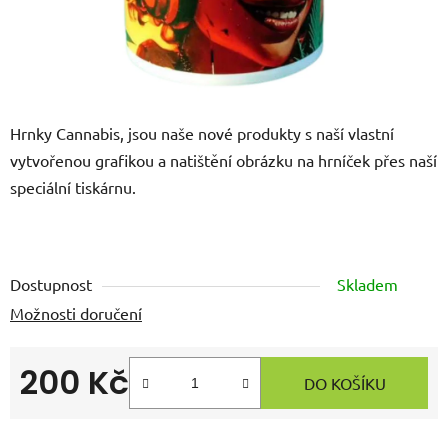
Hrnky Cannabis, jsou naše nové produkty s naší vlastní
vytvořenou grafikou a natištění obrázku na hrníček přes naší
speciální tiskárnu.
Dostupnost
Skladem
Možnosti doručení
200 Kč
DO KOŠÍKU
Měrná cena: