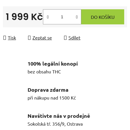
1 999 Kč
DO KOŠÍKU
Měrná cena:
Tisk
Zeptat se
Sdílet
100% legální konopí
bez obsahu THC
Doprava zdarma
při nákupu nad 1500 Kč
Navštivte nás v prodejně
Sokolská tř. 356/9, Ostrava