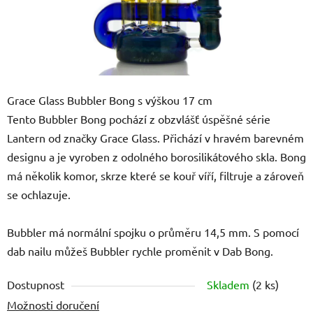
Grace Glass Bubbler Bong s výškou 17 cm
Tento Bubbler Bong pochází z obzvlášť úspěšné série
Lantern od značky Grace Glass. Přichází v hravém barevném
designu a je vyroben z odolného borosilikátového skla. Bong
má několik komor, skrze které se kouř víří, filtruje a zároveň
se ochlazuje.
Bubbler má normální spojku o průměru 14,5 mm. S pomocí
dab nailu můžeš Bubbler rychle proměnit v Dab Bong.
Dostupnost
Skladem
(
2 ks
)
Možnosti doručení