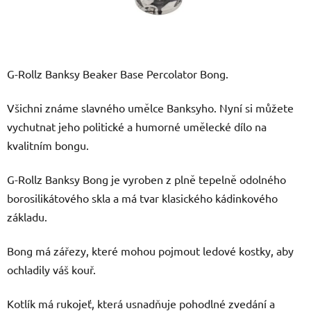
G-Rollz Banksy Beaker Base Percolator Bong.
Všichni známe slavného umělce Banksyho. Nyní si můžete
vychutnat jeho politické a humorné umělecké dílo na
kvalitním bongu.
G-Rollz Banksy Bong je vyroben z plně tepelně odolného
borosilikátového skla a má tvar klasického kádinkového
základu.
Bong má zářezy, které mohou pojmout ledové kostky, aby
ochladily váš kouř.
Kotlík má rukojeť, která usnadňuje pohodlné zvedání a