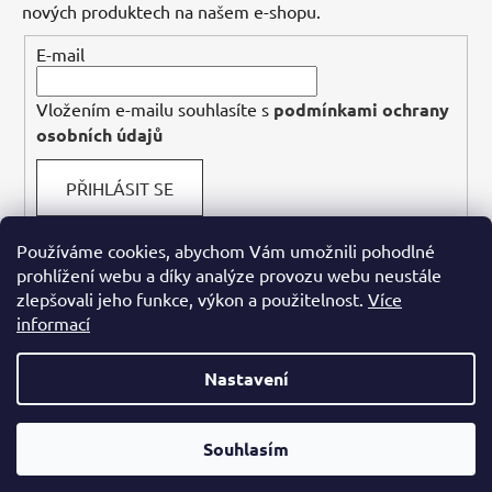
nových produktech na našem e-shopu.
E-mail
Vložením e-mailu souhlasíte s
podmínkami ochrany
osobních údajů
PŘIHLÁSIT SE
Používáme cookies, abychom Vám umožnili pohodlné
prohlížení webu a díky analýze provozu webu neustále
Facebook
zlepšovali jeho funkce, výkon a použitelnost.
Více
informací
Nastavení
Vážení návštěvníci, právě probíhá rekonstrukce našeho webu, aby
Obchodní podmínky
Podmínky ochrany osobních údajů
jsme vám mohli přinést ještě lepší uživatelský zážitek. Omlouváme
Souhlasím
se za případné nepříjemnosti a děkujeme za vaší trpělivost.