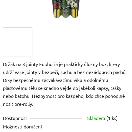
Držák na 3 jointy Euphoria je praktický úložný box, který
udrží vaše jointy v bezpečí, suchu a bez nežádoucích pachů.
Díky bezpečnému zacvakávacímu víku a odolnému
plastovému tělu se snadno vejde do jakékoli kapsy, tašky
nebo batohu. Nezbytnost pro každého, kdo chce pohodlně
nosit pre-rolly.
Dostupnost
Skladem
(
1 ks
)
Možnosti doručení