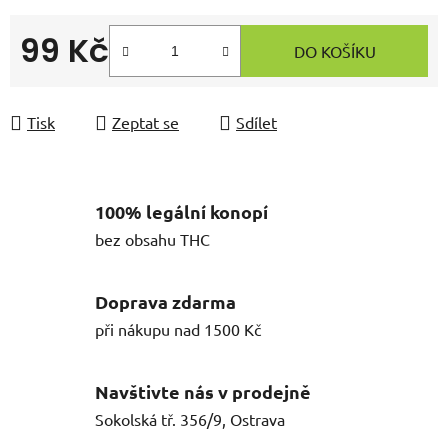
99 Kč
DO KOŠÍKU
Měrná cena:
Tisk
Zeptat se
Sdílet
100% legální konopí
bez obsahu THC
Doprava zdarma
při nákupu nad 1500 Kč
Navštivte nás v prodejně
Sokolská tř. 356/9, Ostrava