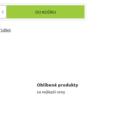
DO KOŠÍKU
Sdílet
Oblíbené produkty
za nejlepší ceny