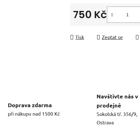
750 Kč
Měrná cena:
Tisk
Zeptat se
Navštivte nás v
Doprava zdarma
prodejně
při nákupu nad 1500 Kč
Sokolská tř. 356/9,
Ostrava