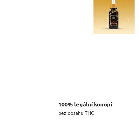
100% legální konopí
bez obsahu THC