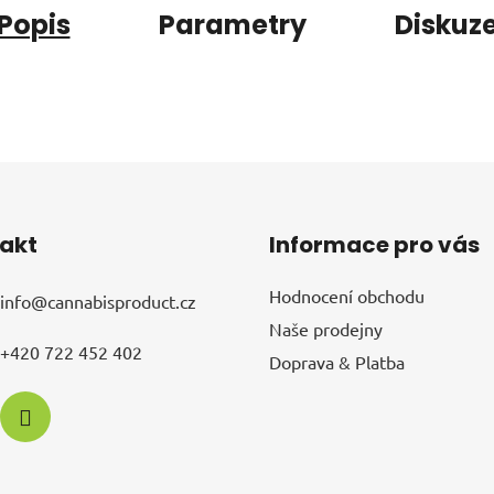
Popis
Parametry
Diskuz
akt
Informace pro vás
Hodnocení obchodu
info
@
cannabisproduct.cz
Naše prodejny
+420 722 452 402
Doprava & Platba