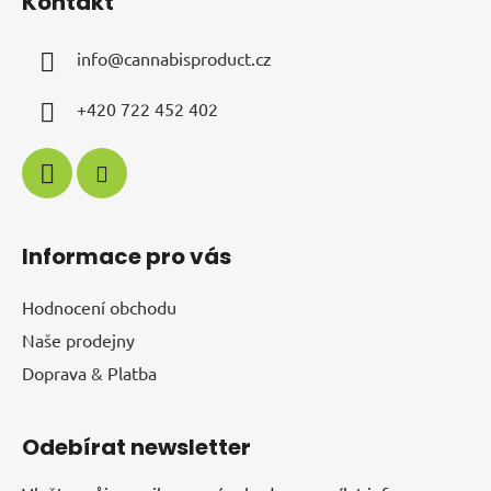
Kontakt
info
@
cannabisproduct.cz
+420 722 452 402
Informace pro vás
Hodnocení obchodu
Naše prodejny
Doprava & Platba
Odebírat newsletter